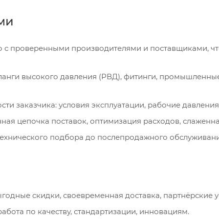
ами
 с проверенными производителями и поставщиками, что
анги высокого давления (РВД), фитинги, промышленны
ти заказчика: условия эксплуатации, рабочие давления
ая цепочка поставок, оптимизация расходов, слаженная
технического подбора до послепродажного обслуживания
годные скидки, своевременная доставка, партнёрские у
абота по качеству, стандартизации, инновациям.