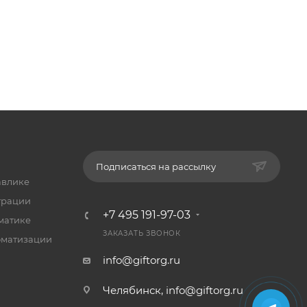
Подписаться на рассылку
авлике
трации
+7 495 191-97-03
матике
ЗАКАЗАТЬ ЗВОНОК
оматизации
info@giftorg.ru
Челябинск,
info@giftorg.ru