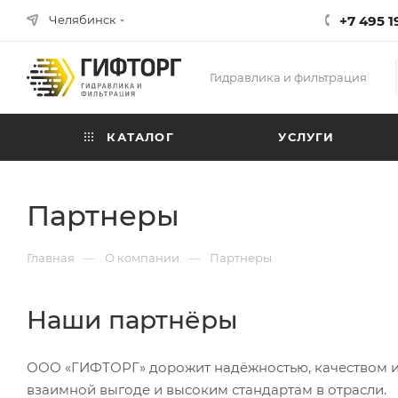
Челябинск
+7 495 1
Гидравлика и фильтрация
КАТАЛОГ
УСЛУГИ
Партнеры
—
—
Главная
О компании
Партнеры
Наши партнёры
ООО «ГИФТОРГ» дорожит надёжностью, качеством и 
взаимной выгоде и высоким стандартам в отрасли.