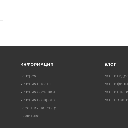
ИНФОРМАЦИЯ
БЛОГ
Галерея
Блог о гидр
Условия оплаты
Блог о филь
Условия доставки
Блог о пнев
Условия возврата
Блог по авт
Гарантия на товар
Политика