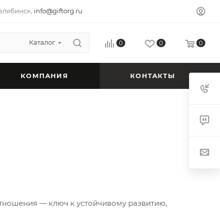
елябинск,
info@giftorg.ru
Каталог
0
0
0
КОМПАНИЯ
КОНТАКТЫ
тношения — ключ к устойчивому развитию,