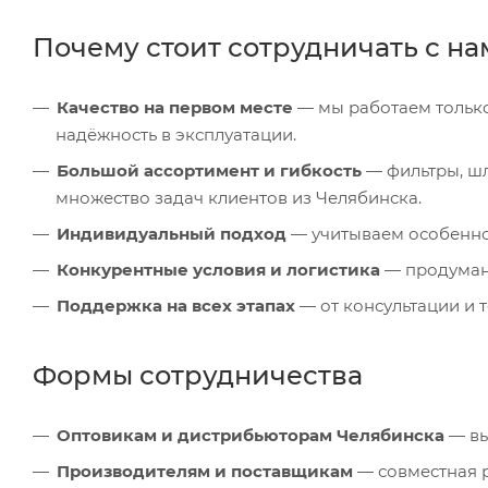
Почему стоит сотрудничать с н
Качество на первом месте
— мы работаем только
надёжность в эксплуатации.
Большой ассортимент и гибкость
— фильтры, шл
множество задач клиентов из Челябинска.
Индивидуальный подход
— учитываем особеннос
Конкурентные условия и логистика
— продуманн
Поддержка на всех этапах
— от консультации и 
Формы сотрудничества
Оптовикам и дистрибьюторам Челябинска
— вы
Производителям и поставщикам
— совместная р