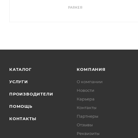
PARKER
КАТАЛОГ
КОМПАНИЯ
УСЛУГИ
О компании
Новости
ПРОИЗВОДИТЕЛИ
Карьера
ПОМОЩЬ
Контакты
Партнеры
КОНТАКТЫ
Отзывы
Реквизиты