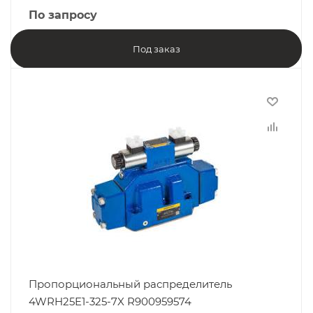
По запросу
Под заказ
Пропорциональный распределитель
4WRH25E1-325-7X R900959574