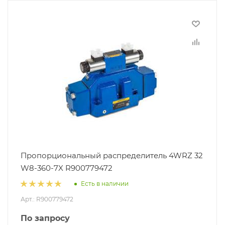
Пропорциональный распределитель 4WRZ 32
W8-360-7X R900779472
Есть в наличии
Арт.: R900779472
По запросу