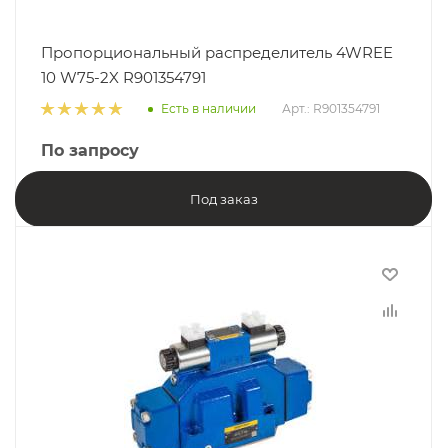
Пропорциональный распределитель 4WREE
10 W75-2X R901354791
Есть в наличии
Арт.: R901354791
По запросу
Под заказ