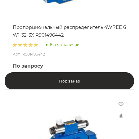
Пропорциональный распределитель 4WREE 6
W1-32-3X R901496442
Есть в наличии
Арт.: R901496442
По запросу
Под заказ