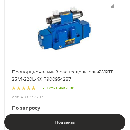
Пропорциональный распределитель 4WRTE
25 V1-220L-4X R900954287
Есть в наличии
Арт.: R900954287
По запросу
Под заказ