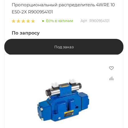
Пропорциональный распределитель 4WRE 10
E50-2X R900954101
Есть в наличии
Арт.: R900954101
По запросу
Под заказ