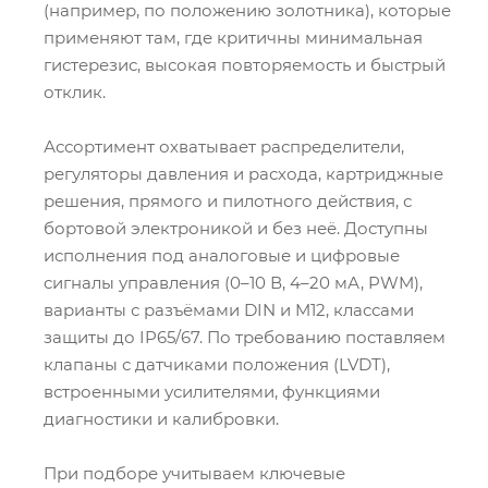
(например, по положению золотника), которые
применяют там, где критичны минимальная
гистерезис, высокая повторяемость и быстрый
отклик.
Ассортимент охватывает распределители,
регуляторы давления и расхода, картриджные
решения, прямого и пилотного действия, с
бортовой электроникой и без неё. Доступны
исполнения под аналоговые и цифровые
сигналы управления (0–10 В, 4–20 мА, PWM),
варианты с разъёмами DIN и M12, классами
защиты до IP65/67. По требованию поставляем
клапаны с датчиками положения (LVDT),
встроенными усилителями, функциями
диагностики и калибровки.
При подборе учитываем ключевые