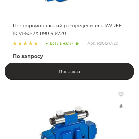
Пропорциональный распределитель 4WREE
10 V1-50-2X R901516720
Есть в наличии
Арт.: R901516720
По запросу
Под заказ