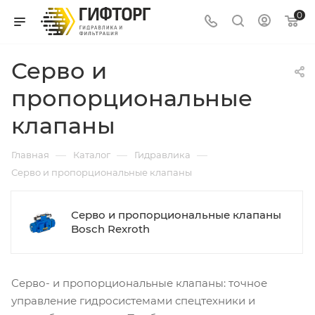
0
Серво и
пропорциональные
клапаны
—
—
—
Главная
Каталог
Гидравлика
Серво и пропорциональные клапаны
Серво и пропорциональные клапаны
Bosch Rexroth
Серво- и пропорциональные клапаны: точное
управление гидросистемами спецтехники и