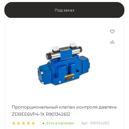
Под заказ
Пропорциональный клапан контроля давления
ZDREE6VP4-1X R901342612
Есть в наличии
Арт.: R901342612