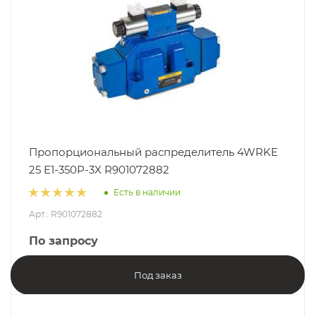
Пропорциональный распределитель 4WRKE
25 E1-350P-3X R901072882
Есть в наличии
Арт.: R901072882
По запросу
Под заказ