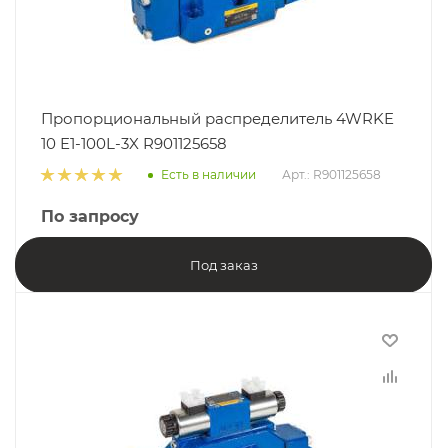
Пропорциональный распределитель 4WRKE
10 E1-100L-3X R901125658
Есть в наличии
Арт.: R901125658
По запросу
Под заказ