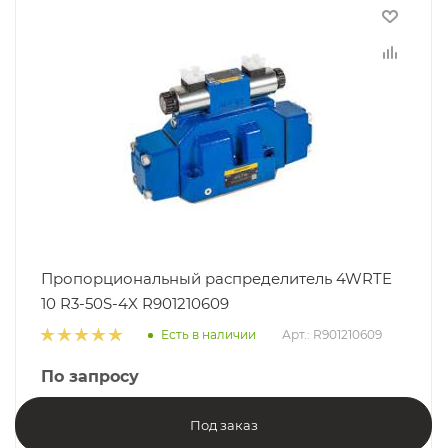
Пропорциональный распределитель 4WRTE
10 R3-50S-4X R901210609
Есть в наличии
Арт.: R901210609
По запросу
Под заказ