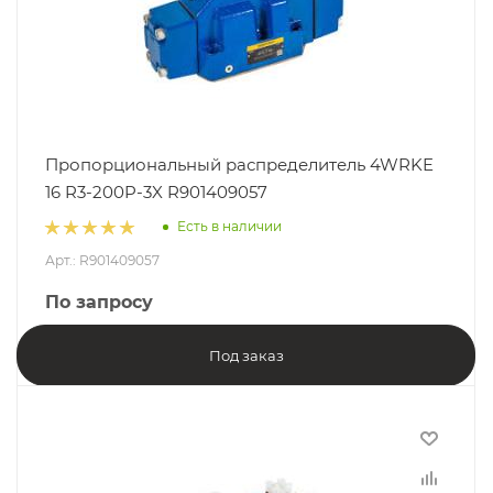
Пропорциональный распределитель 4WRKE
16 R3-200P-3X R901409057
Есть в наличии
Арт.: R901409057
По запросу
Под заказ