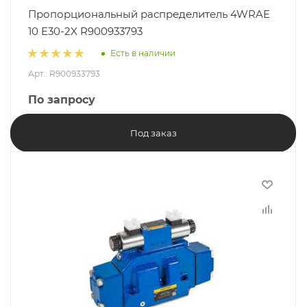
Пропорциональный распределитель 4WRAE
10 E30-2X R900933793
Есть в наличии
Арт.: R900933793
По запросу
Под заказ