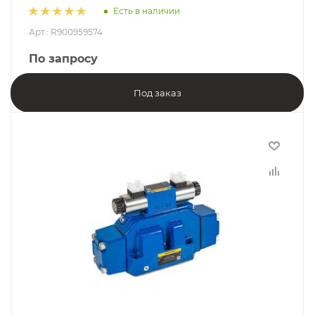
Есть в наличии
Арт.: R900959574
По запросу
Под заказ