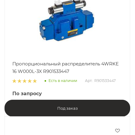
Пропорциональный распределитель 4WRKE
16 W000L-3X R901533447
Есть в наличии
Арт.: R901533447
По запросу
Под заказ