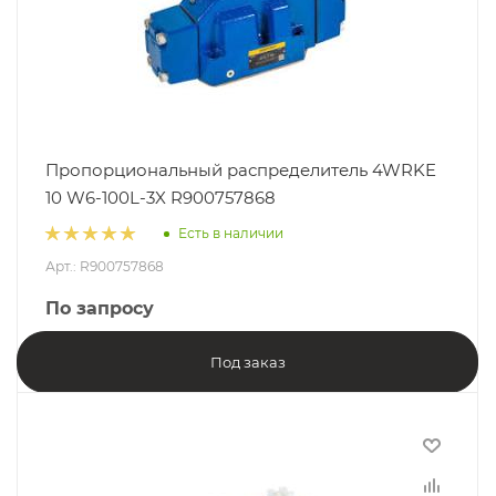
Пропорциональный распределитель 4WRKE
10 W6-100L-3X R900757868
Есть в наличии
Арт.: R900757868
По запросу
Под заказ