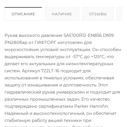
ОПИСАНИЕ
НАЛИЧИЕ
ОТЗЫВЫ
К
Рукав высокого давления SAE100R12-EN856 DN19
PN280бар от ГИФТОРГ изготовлен для
морозостойких условий эксплуатации. Он способен
выдерживать температуры от -57°C до +125°C, что
делает его актуальным для низкотемпературных
систем. Артикул 722LT-16 подходит для
использования в тяжелых условиях, обеспечивая
защиту от изнашивания и долговечность. Этот
гидравлический рукав универсален и подходит для
различных промышленных задач. Его качество
подтверждено сертификатами Parker Hannifin.
Надежный и высокотехнологичный, он обеспечит
стабильную работу вашей техники при