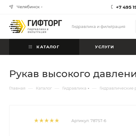
Челябинск
+7 495 1
Гидравлика и фильтрация
КАТАЛОГ
УСЛУГИ
Рукав высокого давлени
—
—
—
Главная
Каталог
Гидравлика
Гидравлические 
Артикул:
787ST-6