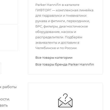
Parker Hannifin в каталоге
ГИФТОРГ — комплексная линейка
для гидравлики и пневматики:
рукава и фитинги, переходники,
БРС, фильтры, диагностическое
оборудование, насосы и
распределители. Подберём
эквиваленты и доставим в
Челябинске и по России.
Все товары категории
Все товары бренда Parker Hannifin
х работы
ости.
вать