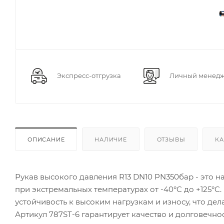
Экспресс-отгрузка
Личный менед
ОПИСАНИЕ
НАЛИЧИЕ
ОТЗЫВЫ
КА
Рукав высокого давления R13 DN10 PN350бар - это 
при экстремальных температурах от -40°C до +125°C.
устойчивость к высоким нагрузкам и износу, что д
Артикул 787ST-6 гарантирует качество и долговечно