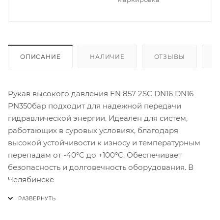
ОПИСАНИЕ
НАЛИЧИЕ
ОТЗЫВЫ
К
Рукав высокого давления EN 857 2SC DN16 DN16
PN350бар подходит для надежной передачи
гидравлической энергии. Идеален для систем,
работающих в суровых условиях, благодаря
высокой устойчивости к износу и температурным
перепадам от -40°C до +100°C. Обеспечивает
безопасность и долговечность оборудования. В
Челябинске