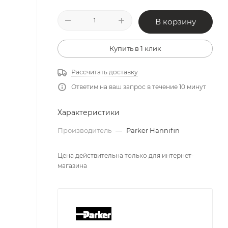
В корзину
Купить в 1 клик
Рассчитать доставку
Ответим на ваш запрос в течение 10 минут
Характеристики
Производитель
—
Parker Hannifin
Цена действительна только для интернет-
магазина