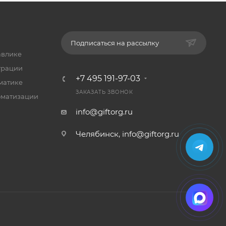
Подписаться на рассылку
авлике
трации
+7 495 191-97-03
матике
ЗАКАЗАТЬ ЗВОНОК
оматизации
info@giftorg.ru
Челябинск,
info@giftorg.ru