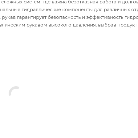
 сложных систем, где важна безотказная работа и долго
нальные гидравлические компоненты для различных от
 рукав гарантирует безопасность и эффективность гидро
лическим рукавом высокого давления, выбрав продукт