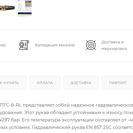
Доставка и
жер
Валидация заказов
маркировка
К КУПИТЬ
ОПЛАТА
ДОСТАВКА
ГИФТОРГ
471TC-8-RL представляет собой надежное гидравлическо
дования. Этот рукав обладает устойчивым к износу по
97 бар. Его температура эксплуатации составляет от -4
ных условиях. Гидравлический рукав EN 857 2SC соответс