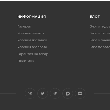
ИНФОРМАЦИЯ
БЛОГ
Галерея
Блог о гидр
Условия оплаты
Блог о филь
Условия доставки
Блог о пнев
Условия возврата
Блог по авт
Гарантия на товар
Политика