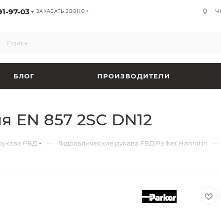
91-97-03
Ч
ЗАКАЗАТЬ ЗВОНОК
БЛОГ
ПРОИЗВОДИТЕЛИ
я EN 857 2SC DN12
—
—
рукава РВД
Гидравлические рукава РВД Parker Hannifin