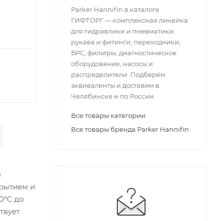
Parker Hannifin в каталоге
ГИФТОРГ — комплексная линейка
для гидравлики и пневматики:
рукава и фитинги, переходники,
БРС, фильтры, диагностическое
оборудование, насосы и
распределители. Подберём
эквиваленты и доставим в
Челябинске и по России.
Все товары категории
Все товары бренда Parker Hannifin
е
крытием и
0°C до
твует