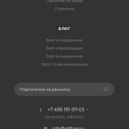
Гарантия на товар
Политика
БЛОГ
Блог о гидравлике
Блог о фильтрации
Блог о пневматике
Блог по автоматизации
Подписаться на рассылку
+7 495 191-97-03
ЗАКАЗАТЬ ЗВОНОК
info@giftorg.ru