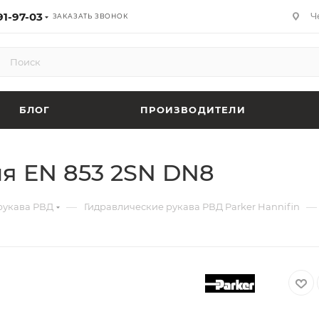
91-97-03
Ч
ЗАКАЗАТЬ ЗВОНОК
БЛОГ
ПРОИЗВОДИТЕЛИ
я EN 853 2SN DN8
—
—
рукава РВД
Гидравлические рукава РВД Parker Hannifin