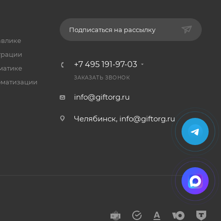
Подписаться на рассылку
авлике
трации
+7 495 191-97-03
матике
ЗАКАЗАТЬ ЗВОНОК
оматизации
info@giftorg.ru
Челябинск,
info@giftorg.ru