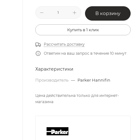
В корзину
Купить в 1 клик
Рассчитать доставку
Ответим на ваш запрос в течение 10 минут
Характеристики
Производитель
—
Parker Hannifin
Цена действительна только для интернет-
магазина