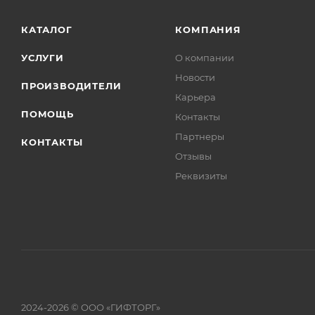
КАТАЛОГ
КОМПАНИЯ
УСЛУГИ
О компании
Новости
ПРОИЗВОДИТЕЛИ
Карьера
ПОМОЩЬ
Контакты
Партнеры
КОНТАКТЫ
Отзывы
Реквизиты
2024-2026 © ООО «ГИФТОРГ»