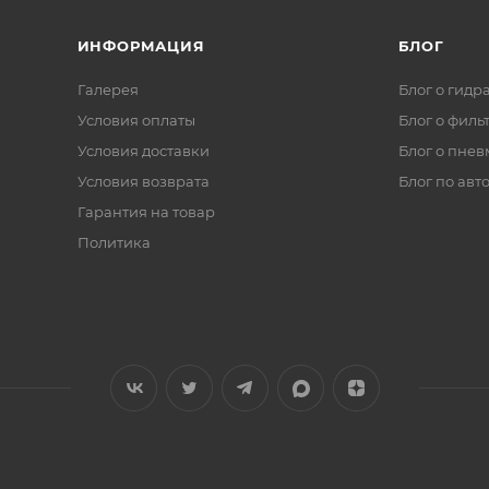
ИНФОРМАЦИЯ
БЛОГ
Галерея
Блог о гидр
Условия оплаты
Блог о филь
Условия доставки
Блог о пнев
Условия возврата
Блог по авт
Гарантия на товар
Политика