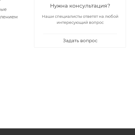
Г
Нужна консультация?
рые
влением
Наши специалисты ответят на любой
интересующий вопрос
Задать вопрос