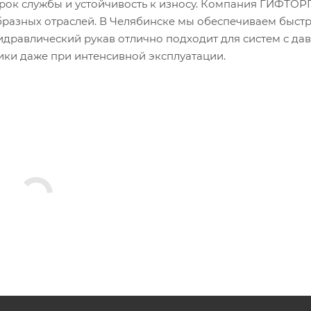
рок службы и устойчивость к износу. Компания ГИФТОР
бразных отраслей. В Челябинске мы обеспечиваем быст
идравлический рукав отлично подходит для систем с да
лики даже при интенсивной эксплуатации.