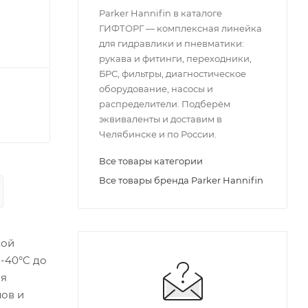
Parker Hannifin в каталоге
ГИФТОРГ — комплексная линейка
для гидравлики и пневматики:
рукава и фитинги, переходники,
БРС, фильтры, диагностическое
оборудование, насосы и
распределители. Подберём
эквиваленты и доставим в
Челябинске и по России.
Все товары категории
Все товары бренда Parker Hannifin
кой
 -40°C до
ия
лов и