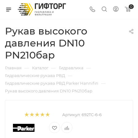
0
Рукав высокого
давления DN10
PN210бар
—
—
—
Главная
Каталог
Гидравлика
—
Гидравлические рукава РВД
—
Гидравлические рукава РВД Parker Hannifin
Рукав высокого давления DN10 PN210бар
Артикул:
692TC-6-6