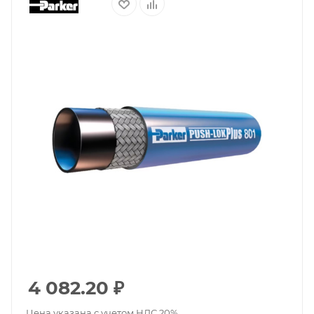
4 082.20
₽
Цена указана с учетом НДС 20%