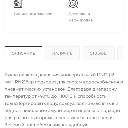
Валидация заказов
Доставка и
маркировка
ОПИСАНИЕ
НАЛИЧИЕ
ОТЗЫВЫ
К
Рукав низкого давления универсальный DN12 (12
мм.) PN21бар подходит для систем водоснабжения и
пневматических установок. Благодаря диапазону
температур от -40°C до +100°C и способности
транспортировать воду, воздух, водно-масляные и
водно-гликолевые эмульсии, он идеально подходит
для различных промышленных и бытовых задач.
Зелёный цвет обеспечивает удобную