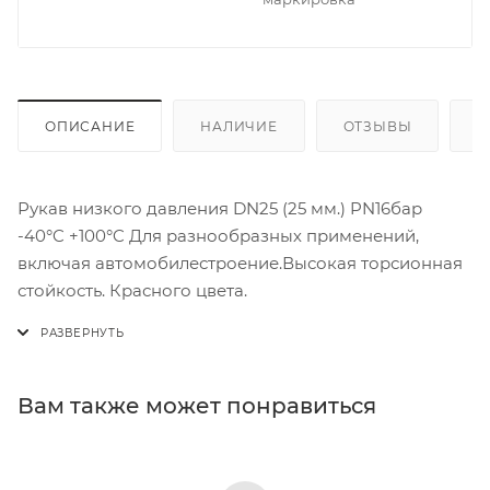
ОПИСАНИЕ
НАЛИЧИЕ
ОТЗЫВЫ
К
Рукав низкого давления DN25 (25 мм.) PN16бар
-40°C +100°C Для разнообразных применений,
включая автомобилестроение.Высокая торсионная
стойкость. Красного цвета.
Вам также может понравиться