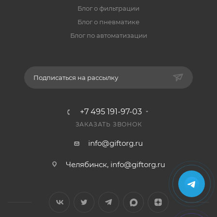
Блог о фильтрации
Блог о пневматике
Блог по автоматизации
Подписаться на рассылку
+7 495 191-97-03
ЗАКАЗАТЬ ЗВОНОК
info@giftorg.ru
Челябинск,
info@giftorg.ru