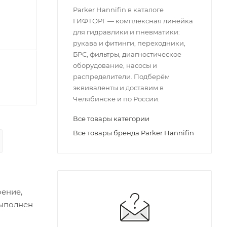
Parker Hannifin в каталоге
ГИФТОРГ — комплексная линейка
для гидравлики и пневматики:
рукава и фитинги, переходники,
БРС, фильтры, диагностическое
оборудование, насосы и
распределители. Подберём
эквиваленты и доставим в
Челябинске и по России.
Все товары категории
Все товары бренда Parker Hannifin
оение,
выполнен