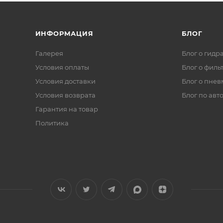
ИНФОРМАЦИЯ
БЛОГ
Галерея
Блог о гидр
Условия оплаты
Блог о филь
Условия доставки
Блог о пнев
Условия возврата
Блог по авт
Гарантия на товар
Политика