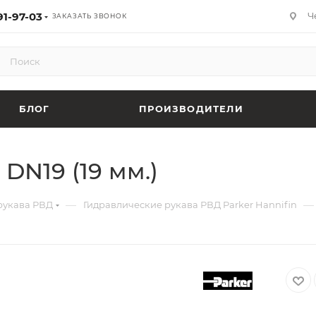
91-97-03
Ч
ЗАКАЗАТЬ ЗВОНОК
БЛОГ
ПРОИЗВОДИТЕЛИ
DN19 (19 мм.)
—
—
рукава РВД
Гидравлические рукава РВД Parker Hannifin