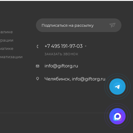
Подписаться на рассылку
авлике
трации
+7 495 191-97-03
матике
ЗАКАЗАТЬ ЗВОНОК
оматизации
info@giftorg.ru
Челябинск,
info@giftorg.ru