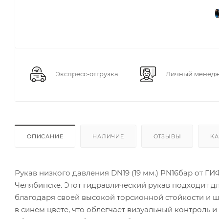
Экспресс-отгрузка
Личный менед
ОПИСАНИЕ
НАЛИЧИЕ
ОТЗЫВЫ
КА
Рукав низкого давления DN19 (19 мм.) PN16бар от 
Челябинске. Этот гидравлический рукав подходит 
благодаря своей высокой торсионной стойкости и ш
в синем цвете, что облегчает визуальный контроль и