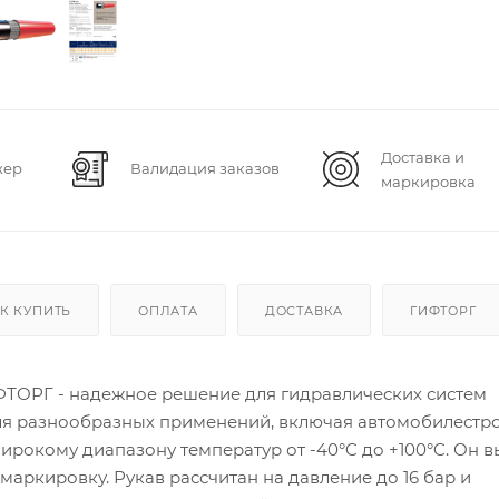
Доставка и
жер
Валидация заказов
маркировка
К КУПИТЬ
ОПЛАТА
ДОСТАВКА
ГИФТОРГ
ГИФТОРГ - надежное решение для гидравлических систем
для разнообразных применений, включая автомобилестр
ирокому диапазону температур от -40°C до +100°C. Он 
 маркировку. Рукав рассчитан на давление до 16 бар и