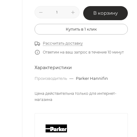
В корзину
Купить в 1 клик
Рассчитать доставку
Ответим на ваш запрос в течение 10 минут
Характеристики
Производитель
—
Parker Hannifin
Цена действительна только для интернет-
магазина