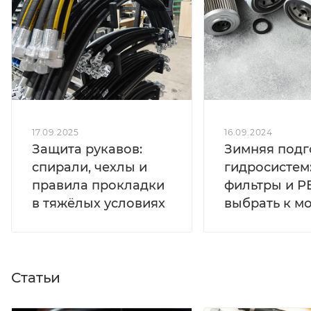
17.09.2025
16.09.2024
Защита рукавов:
Зимняя подг
спирали, чехлы и
гидросистем
правила прокладки
фильтры и Р
в тяжёлых условиях
выбрать к м
Статьи