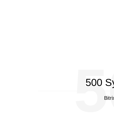
5
500 S
Bitr